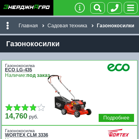
Главная
Садовая техника
Газонокосилки
Газонокосилки
Газонокосилка
ECO LG-435
Наличие:
под заказ
14,760
руб.
Подробнее
Газонокосилка
WORTEX CLM 3336