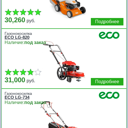
30,260
руб.
Подробнее
Газонокосилка
ECO LG-820
Наличие:
под заказ
31,000
руб.
Подробнее
Газонокосилка
ECO LG-734
Наличие:
под заказ