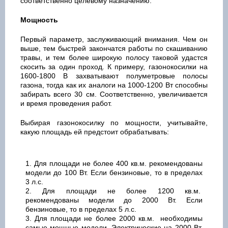
соответственно целевому назначению.
Мощность
Первый параметр, заслуживающий внимания. Чем он
выше, тем быстрей закончатся работы по скашиванию
травы, и тем более широкую полосу таковой удастся
скосить за один проход. К примеру, газонокосилки на
1600-1800 В захватывают полуметровые полосы
газона, тогда как их аналоги на 1000-1200 Вт способны
забирать всего 30 см. Соответственно, увеличивается
и время проведения работ.
Выбирая газонокосилку по мощности, учитывайте,
какую площадь ей предстоит обрабатывать:
Для площади не более 400 кв.м. рекомендованы
модели до 100 Вт. Если бензиновые, то в пределах
3 л.с.
Для площади не более 1200 кв.м.
рекомендованы модели до 2000 Вт. Если
бензиновые, то в пределах 5 л.с.
Для площади не более 2000 кв.м. необходимы
самые мощные модели. Электрические на 2000 Вт,