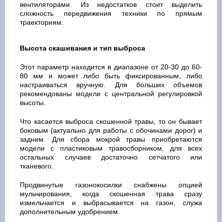
вентиляторами. Из недостатков стоит выделить
сложность передвижения техники по прямым
траекториям.
Высота скашивания и тип выброса
Этот параметр находится в диапазоне от 20-30 до 60-
80 мм и может либо быть фиксированным, либо
настраиваться вручную. Для больших объемов
рекомендованы модели с центральной регулировкой
высоты.
Что касается выброса скошенной травы, то он бывает
боковым (актуально для работы с обочинами дорог) и
задним. Для сбора мокрой травы приобретаются
модели с пластиковым травосборником, для всех
остальных случаев достаточно сетчатого или
тканевого.
Продвинутые газонокосилки снабжены опцией
мульчирования, когда скошенная трава сразу
измельчается и выбрасывается на газон, служа
дополнительным удобрением.