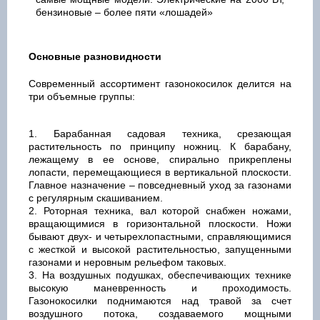
бензиновые – более пяти «лошадей»
Основные разновидности
Современный ассортимент газонокосилок делится на
три объемные группы:
Барабанная садовая техника, срезающая
растительность по принципу ножниц. К барабану,
лежащему в ее основе, спирально прикреплены
лопасти, перемещающиеся в вертикальной плоскости.
Главное назначение – повседневный уход за газонами
с регулярным скашиванием.
Роторная техника, вал которой снабжен ножами,
вращающимися в горизонтальной плоскости. Ножи
бывают двух- и четырехлопастными, справляющимися
с жесткой и высокой растительностью, запущенными
газонами и неровным рельефом таковых.
На воздушных подушках, обеспечивающих технике
высокую маневренность и проходимость.
Газонокосилки поднимаются над травой за счет
воздушного потока, создаваемого мощными