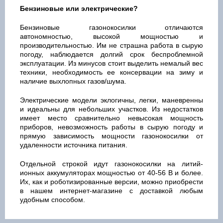
Бензиновые или электрические?
Бензиновые газонокосилки отличаются
автономностью, высокой мощностью и
производительностью. Им не страшна работа в сырую
погоду, наблюдается долгий срок беспроблемной
эксплуатации. Из минусов стоит выделить немалый вес
техники, необходимость ее консервации на зиму и
наличие выхлопных газов/шума.
Электрические модели эклогичны, легки, маневренны
и идеальны для небольших участков. Из недостатков
имеет место сравнительно невысокая мощность
приборов, невозможность работы в сырую погоду и
прямую зависимость мощности газонокосилки от
удаленности источника питания.
Отдельной строкой идут газонокосилки на литий-
ионных аккумуляторах мощностью от 40-56 В и более.
Их, как и роботизированные версии, можно приобрести
в нашем интернет-магазине с доставкой любым
удобным способом.