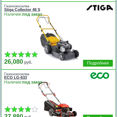
Газонокосилка
Stiga Collector 46 S
Наличие:
под заказ
26,080
руб.
Подробнее
Газонокосилка
ECO LG-633
Наличие:
под заказ
27,880