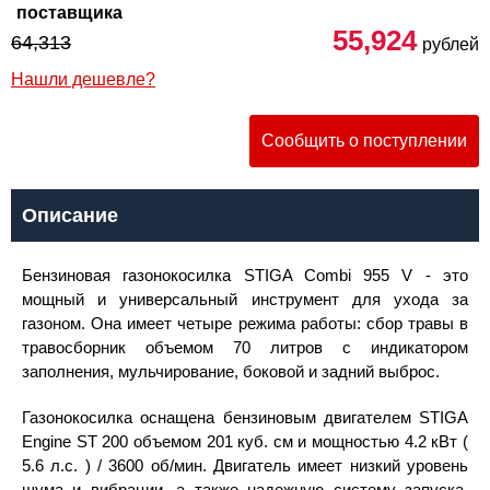
поставщика
55,924
64,313
рублей
Нашли дешевле?
Сообщить о поступлении
Описание
Бензиновая газонокосилка STIGA Combi 955 V - это
мощный и универсальный инструмент для ухода за
газоном. Она имеет четыре режима работы: сбор травы в
травосборник объемом 70 литров с индикатором
заполнения, мульчирование, боковой и задний выброс.
Газонокосилка оснащена бензиновым двигателем STIGA
Engine ST 200 объемом 201 куб. см и мощностью 4.2 кBт (
5.6 л.c. ) / 3600 об/мин. Двигатель имеет низкий уровень
шума и вибрации, а также надежную систему запуска.