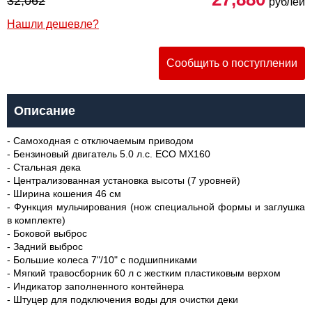
32,062
рублей
Нашли дешевле?
Сообщить о поступлении
Описание
- Самоходная с отключаемым приводом
- Бензиновый двигатель 5.0 л.с. ECO MX160
- Стальная дека
- Централизованная установка высоты (7 уровней)
- Ширина кошения 46 см
- Функция мульчирования (нож специальной формы и заглушка
в комплекте)
- Боковой выброс
- Задний выброс
- Большие колеса 7"/10" с подшипниками
- Мягкий травосборник 60 л с жестким пластиковым верхом
- Индикатор заполненного контейнера
- Штуцер для подключения воды для очистки деки