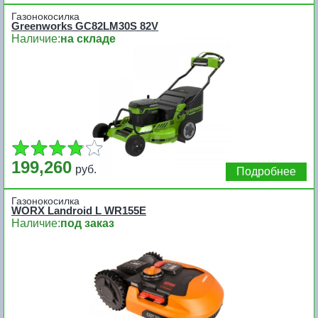
Газонокосилка
Greenworks GC82LM30S 82V
Наличие:
на складе
199,260
руб.
Подробнее
Газонокосилка
WORX Landroid L WR155E
Наличие:
под заказ