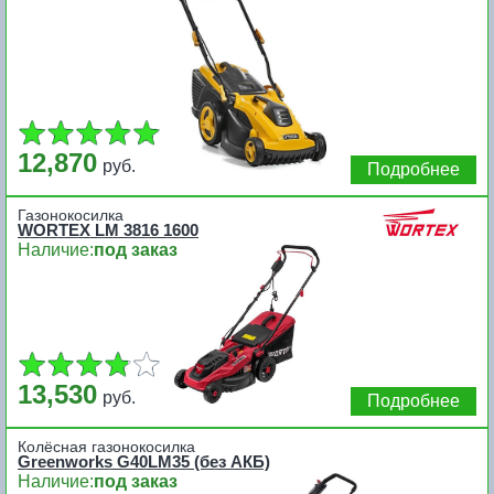
12,870
руб.
Подробнее
Газонокосилка
WORTEX LM 3816 1600
Наличие:
под заказ
13,530
руб.
Подробнее
Колёсная газонокосилка
Greenworks G40LM35 (без АКБ)
Наличие:
под заказ