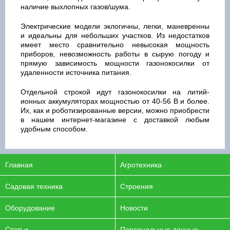
наличие выхлопных газов/шума.
Электрические модели эклогичны, легки, маневренны
и идеальны для небольших участков. Из недостатков
имеет место сравнительно невысокая мощность
приборов, невозможность работы в сырую погоду и
прямую зависимость мощности газонокосилки от
удаленности источника питания.
Отдельной строкой идут газонокосилки на литий-
ионных аккумуляторах мощностью от 40-56 В и более.
Их, как и роботизированные версии, можно приобрести
в нашем интернет-магазине с доставкой любым
удобным способом.
Главная
Агротехника
Садовая техника
Строения
Оборудование
Новости
Статьи
Персональные данные