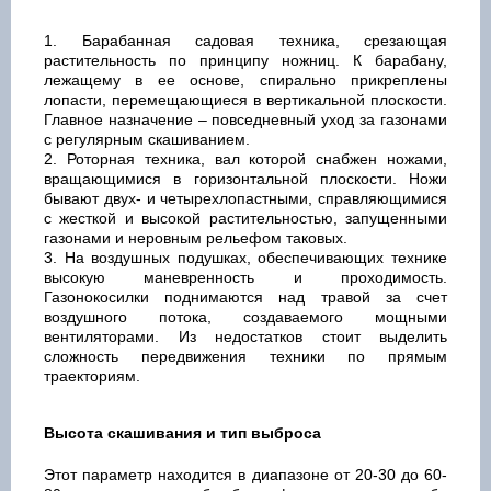
Барабанная садовая техника, срезающая
растительность по принципу ножниц. К барабану,
лежащему в ее основе, спирально прикреплены
лопасти, перемещающиеся в вертикальной плоскости.
Главное назначение – повседневный уход за газонами
с регулярным скашиванием.
Роторная техника, вал которой снабжен ножами,
вращающимися в горизонтальной плоскости. Ножи
бывают двух- и четырехлопастными, справляющимися
с жесткой и высокой растительностью, запущенными
газонами и неровным рельефом таковых.
На воздушных подушках, обеспечивающих технике
высокую маневренность и проходимость.
Газонокосилки поднимаются над травой за счет
воздушного потока, создаваемого мощными
вентиляторами. Из недостатков стоит выделить
сложность передвижения техники по прямым
траекториям.
Высота скашивания и тип выброса
Этот параметр находится в диапазоне от 20-30 до 60-