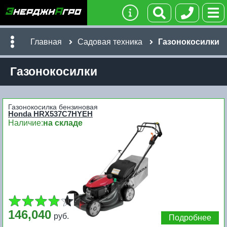
Главная
Садовая техника
Газонокосилки
Газонокосилки
Газонокосилка бензиновая
Honda HRX537C7HYEН
Наличие:
на складе
146,040
руб.
Подробнее