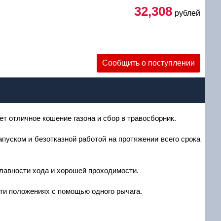
32,308
рублей
Сообщить о поступлении
уб
т отличное кошение газона и сбор в травосборник.
запуском и безотказной работой на протяжении всего срока
лавности хода и хорошей проходимости.
ти положениях с помощью одного рычага.