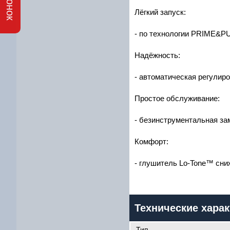
Лёгкий запуск:
- по технологии PRIME&PU
Надёжность:
- автоматическая регулир
Простое обслуживание:
- безинструментальная за
Комфорт:
- глушитель Lo-Tone™ сн
Технические харак
Тип