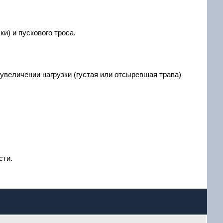
и) и пускового троса.
увеличении нагрузки (густая или отсыревшая трава)
сти.