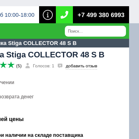
+7 499 380 6993
б 10:00-18:00
ка Stiga COLLECTOR 48 S B
а Stiga COLLECTOR 48 S B
(5)
Голосов: 1
добавить отзыв
учении
возврата денег
шей цены
при наличии на складе поставщика