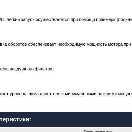
LL легкий запуск осуществляется при помощи праймера (подкачк
овка оборотов обеспечивает необходимую мощность мотора при 
мена воздушного фильтра.
ижает уровень шума двигателя с минимальными потерями мощно
теристики:
Газонокосилка