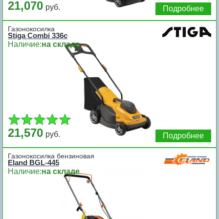
21,070
руб.
Подробнее
Газонокосилка
Stiga Combi 336c
Наличие:
на складе
21,570
руб.
Подробнее
Газонокосилка бензиновая
Eland BGL-445
Наличие:
на складе