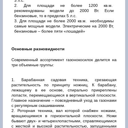
3 л.с.
Для площади не более 1200 кв.м.
рекомендованы модели до 2000 Вт. Если
бензиновые, то в пределах 5 л.с.
Для площади не более 2000 кв.м. необходимы
самые мощные модели. Электрические на 2000 Вт,
бензиновые – более пяти «лошадей»
Основные разновидности
Современный ассортимент газонокосилок делится на
три объемные группы:
Барабанная садовая техника, срезающая
растительность по принципу ножниц. К барабану,
лежащему в ее основе, спирально прикреплены
лопасти, перемещающиеся в вертикальной плоскости.
Главное назначение – повседневный уход за газонами
с регулярным скашиванием.
Роторная техника, вал которой снабжен ножами,
вращающимися в горизонтальной плоскости. Ножи
бывают двух- и четырехлопастными, справляющимися
с жесткой и высокой растительностью, запущенными