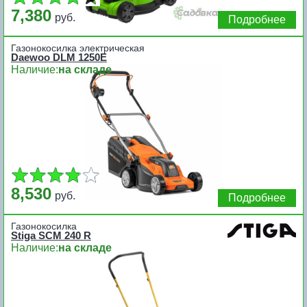
7,380
руб.
Подробнее
Газонокосилка электрическая
Daewoo DLM 1250E
Наличие:
на складе
8,530
руб.
Подробнее
Газонокосилка
Stiga SCM 240 R
Наличие:
на складе