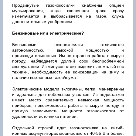
Продвинутые газонокосилки снабжены опцией
мульчирования, когда скошенная трава сразу
измельчается и выбрасывается на газон, служа
дополнительным удобрением.
Бензиновые или электрические?
Бензиновые газонокосилки отличаются
автономностью, высокой мощностью и
производительностью. Им не страшна работа в сырую
погоду, наблюдается долгий срок беспроблемной
эксплуатации. Из минусов стоит выделить немалый вес
техники, необходимость ее консервации на зиму и
наличие выхлопных газов/шума.
Электрические модели эклогичны, легки, маневренны
и идеальны для небольших участков. Из недостатков
имеет место сравнительно невысокая мощность
приборов, невозможность работы в сырую погоду и
прямую зависимость мощности газонокосилки от
удаленности источника питания.
Отдельной строкой идут газонокосилки на литий-
ионных аккумуляторах мощностью от 40-56 В и более.