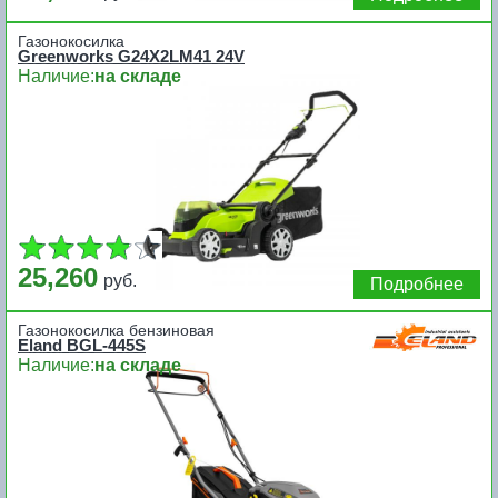
Газонокосилка
Greenworks G24X2LM41 24V
Наличие:
на складе
25,260
руб.
Подробнее
Газонокосилка бензиновая
Eland BGL-445S
Наличие:
на складе