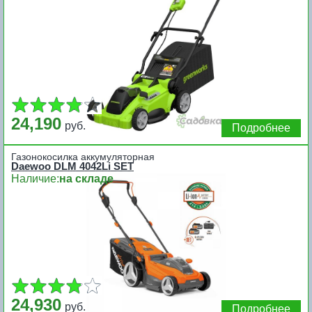
24,190
руб.
Подробнее
Газонокосилка аккумуляторная
Daewoo DLM 4042Li SET
Наличие:
на складе
24,930
руб.
Подробнее