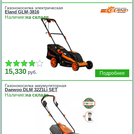
Газонокосилка электрическая
Eland GLM-3816
Наличие:
на складе
15,330
руб.
Подробнее
Газонокосилка аккумуляторная
Daewoo DLM 3221Li SET
Наличие:
на складе