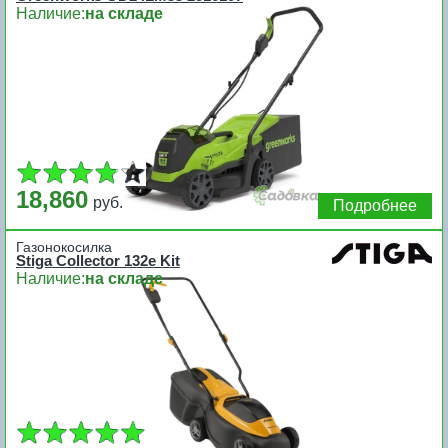
Наличие:
на складе
18,860
руб.
Подробнее
Газонокосилка
Stiga Collector 132e Kit
Наличие:
на складе