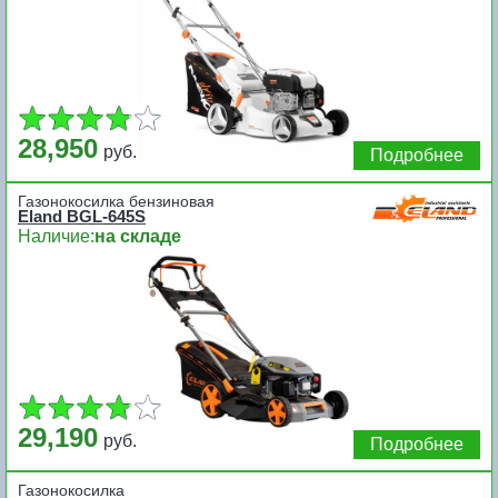
28,950
руб.
Подробнее
Газонокосилка бензиновая
Eland BGL-645S
Наличие:
на складе
29,190
руб.
Подробнее
Газонокосилка