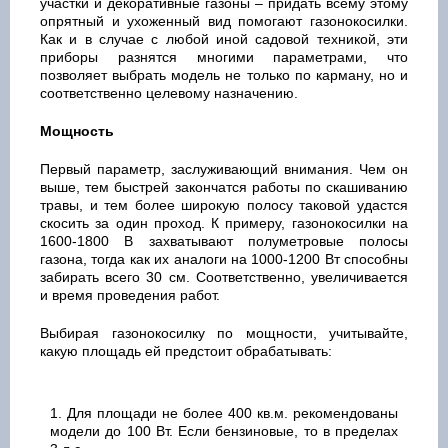
участки и декоративные газоны – придать всему этому
опрятный и ухоженный вид помогают газонокосилки.
Как и в случае с любой иной садовой техникой, эти
приборы разнятся многими параметрами, что
позволяет выбрать модель не только по карману, но и
соответственно целевому назначению.
Мощность
Первый параметр, заслуживающий внимания. Чем он
выше, тем быстрей закончатся работы по скашиванию
травы, и тем более широкую полосу таковой удастся
скосить за один проход. К примеру, газонокосилки на
1600-1800 В захватывают полуметровые полосы
газона, тогда как их аналоги на 1000-1200 Вт способны
забирать всего 30 см. Соответственно, увеличивается
и время проведения работ.
Выбирая газонокосилку по мощности, учитывайте,
какую площадь ей предстоит обрабатывать:
Для площади не более 400 кв.м. рекомендованы
модели до 100 Вт. Если бензиновые, то в пределах