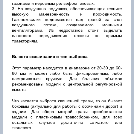
газонами и неровным рельефом таковых.
На воздушных подушках, обеспечивающих технике
высокую маневренность и проходимость.
Газонокосилки поднимаются над травой за счет
воздушного потока, создаваемого мощными
вентиляторами. Из недостатков стоит выделить
сложность передвижения техники по прямым
траекториям.
Высота скашивания и тип выброса
Этот параметр находится в диапазоне от 20-30 до 60-
80 мм и может либо быть фиксированным, либо
настраиваться вручную. Для больших объемов
рекомендованы модели с центральной регулировкой
высоты.
Что касается выброса скошенной травы, то он бывает
боковым (актуально для работы с обочинами дорог) и
задним. Для сбора мокрой травы приобретаются
модели с пластиковым травосборником, для всех
остальных случаев достаточно сетчатого или
тканевого.