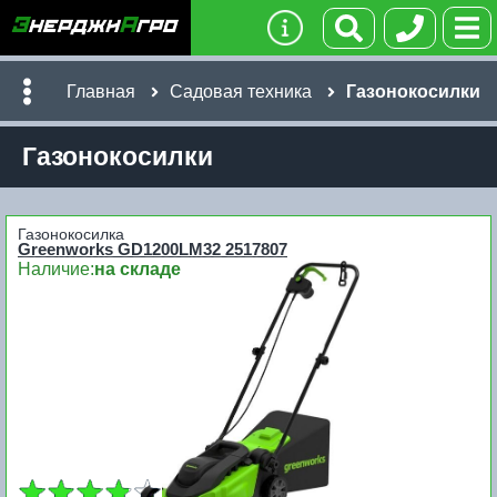
Главная
Садовая техника
Газонокосилки
Газонокосилки
Газонокосилка
Greenworks GD1200LM32 2517807
Наличие:
на складе