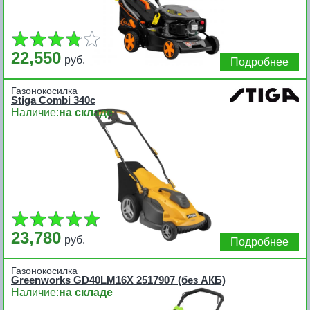
22,550
руб.
Подробнее
Газонокосилка
Stiga Combi 340c
Наличие:
на складе
23,780
руб.
Подробнее
Газонокосилка
Greenworks GD40LM16X 2517907 (без АКБ)
Наличие:
на складе