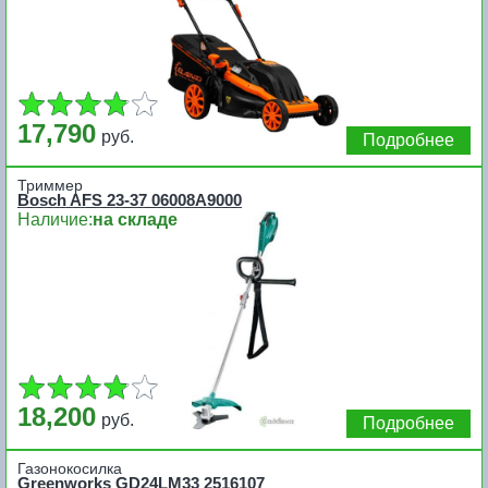
17,790
руб.
Подробнее
Триммер
Bosch AFS 23-37 06008A9000
Наличие:
на складе
18,200
руб.
Подробнее
Газонокосилка
Greenworks GD24LM33 2516107