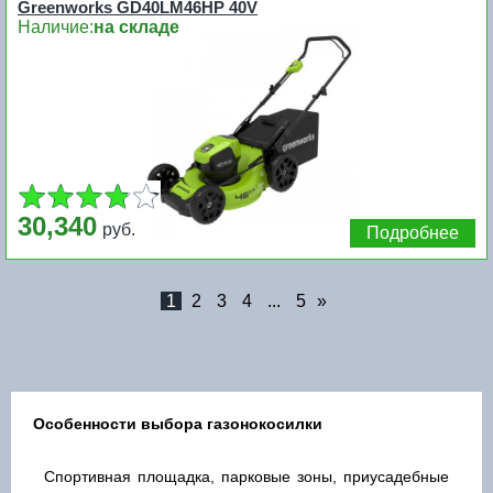
Greenworks GD40LM46HP 40V
Наличие:
на складе
30,340
руб.
Подробнее
1
2
3
4
...
5
»
Особенности выбора газонокосилки
Спортивная площадка, парковые зоны, приусадебные