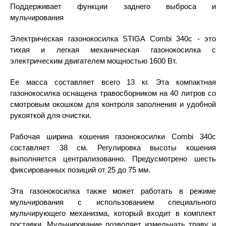
Поддерживает функции заднего выброса и
мульчирования
Электрическая газонокосилка STIGA Combi 340c - это
тихая и легкая механическая газонокосилка с
электрическим двигателем мощностью 1600 Вт.
Ее масса составляет всего 13 кг. Эта компактная
газонокосилка оснащена травосборником на 40 литров со
смотровым окошком для контроля заполнения и удобной
рукояткой для очистки.
Рабочая ширина кошения газонокосилки Combi 340c
составляет 38 см. Регулировка высоты кошения
выполняется централизованно. Предусмотрено шесть
фиксированных позиций от 25 до 75 мм.
Эта газонокосилка также может работать в режиме
мульчирования с использованием специального
мульчирующего механизма, который входит в комплект
поставки. Мульчирование позволяет измельчать траву и