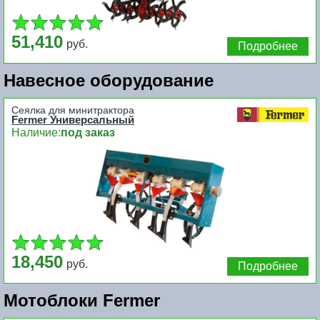
51,410
руб.
Подробнее
Навесное оборудование
Сеялка для минитрактора
Fermer Универсальный
Наличие:
под заказ
18,450
руб.
Подробнее
Мотоблоки Fermer