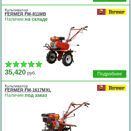
Культиватор
FERMER FM-811MB
Наличие:
на складе
35,420
руб.
Подробнее
Культиватор
FERMER FM-1617MXL
Наличие:
под заказ