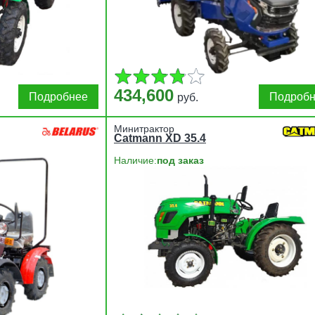
434,600
Подробнее
Подроб
руб.
Минитрактор
Catmann XD 35.4
Наличие:
под заказ