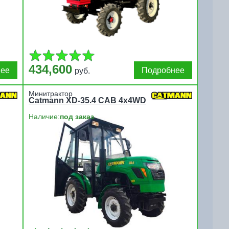
434,600
нее
Подробнее
руб.
Минитрактор
Catmann XD-35.4 CAB 4x4WD
Наличие:
под заказ