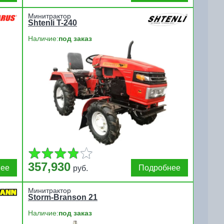
Минитрактор
Shtenli T-240
Наличие:
под заказ
357,930
нее
Подробнее
руб.
Минитрактор
Storm-Branson 21
Наличие:
под заказ