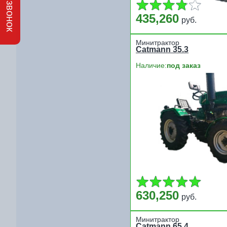
435,260
руб.
Минитрактор
Catmann 35.3
Наличие:
под заказ
630,250
руб.
Минитрактор
Catmann 65.4