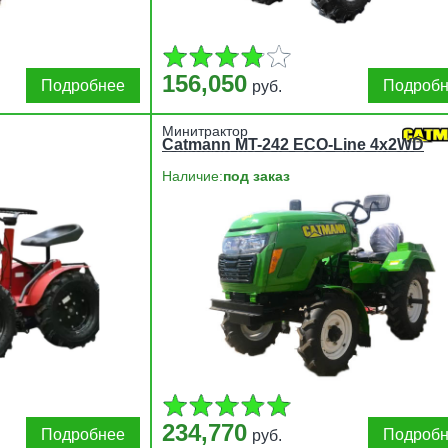
156,050
Подробнее
Подроб
руб.
Минитрактор
Catmann MT-242 ECO-Line 4x2WD
Наличие:
под заказ
234,770
Подробнее
Подроб
руб.