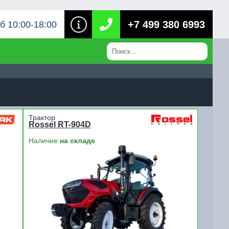
+7 499 380 6993
б 10:00-18:00
Трактор
Rossel RT-904D
Наличие:
на складе