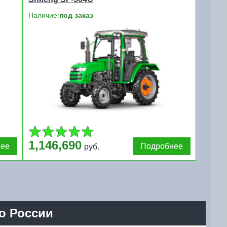
Наличие:
под заказ
1,146,690
нее
Подробнее
руб.
о России