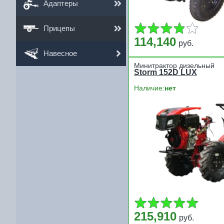
Адаптеры
Прицепы
114,140
руб.
Навесное
Минитрактор дизельный
Storm 152D LUX
Наличие:
нет
215,910
руб.