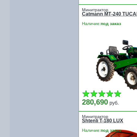
Минитрактор
Catmann МТ-240 TUC
Наличие:
под заказ
280,690
руб.
Минитрактор
Shtenli T-180 LUX
Наличие:
под заказ