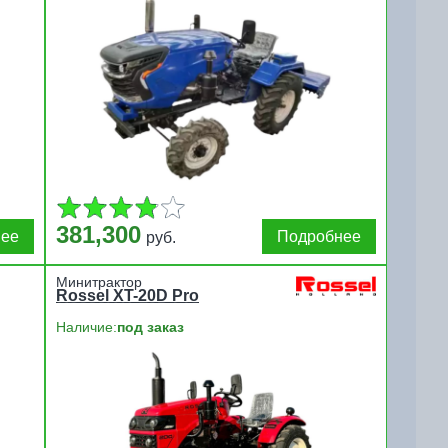
381,300
нее
Подробнее
руб.
Минитрактор
Rossel ХT-20D Pro
Наличие:
под заказ