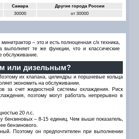
Самара
Другие города России
30000
от 30000
минитрактор – это и есть полноценная с/х техника,
а выполняет те же функции, что и классические
ое обслуживание.
ым или дизельным?
 Поэтому их клапана, цилиндры и поршневые кольца
оляет экономить на обслуживании.
ов за счет жидкостной системы охлаждения. Риск
лаждения, поэтому могут работать непрерывно в
ностью 20 л.с.
 у бензиновых – 8-15 единиц. Чем выше показатель,
ее бензинового.
ьный. Поэтому он предпочтителен при выполнении