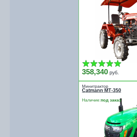
358,340
руб.
Минитрактор
Catmann МТ-350
Наличие:
под заказ