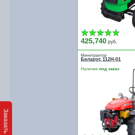
425,740
руб.
Минитрактор
Беларус 112Н-01
Наличие:
под заказ
Заказать звонок