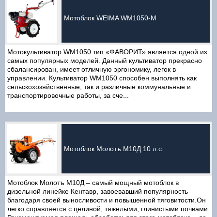
Мотоблок WEIMA WM1050-M
Мотокультиватор WM1050 тип «ФАВОРИТ» является одной из
самых популярных моделей. Данный культиватор прекрасно
сбалансирован, имеет отличную эргономику, легок в
управлении. Культиватор WM1050 способен выполнять как
сельскохозяйственные, так и различные коммунальные и
транспортировочные работы, за сче...
Мотоблок Молотъ М10Д 10 л.с.
Мотоблок Молотъ М10Д – самый мощный мотоблок в
дизельной линейке Кентавр, завоевавший популярность
благодаря своей выносливости и повышенной тяговитости.Он
легко справляется с целиной, тяжелыми, глинистыми почвами.