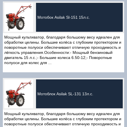
Мотобок Asilak Sl-151 15л.с.
Мощный культиватор, благодаря большому весу идеален для
обработки целины. Большие колёса с глубоким протектором и
поворотные полуоси обеспечивают отличную проходимость и
лёгкость управления.Особенности:- Мощный бензиновый
двигатель 15 л.с.;- Большие колеса 6.50-12;- Поворотные
полуоси для колес для ...
Мотоблок Asilak SL-131 13л.с.
Мощный культиватор, благодаря большому весу идеален для
обработки целины. Большие колёса с глубоким протектором и
поворотные полуоси обеспечивают отличную проходимость и