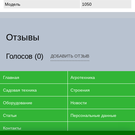
Модель
1050
Отзывы
Голосов
(0)
ДОБАВИТЬ ОТЗЫВ
Главная
Агротехника
Садовая техника
Строения
Оборудование
Новости
Статьи
Персональные данные
Контакты