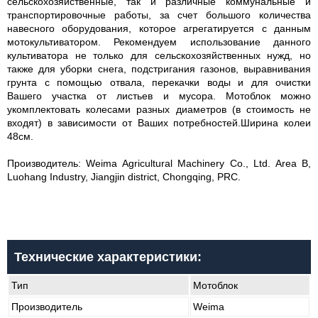
сельскохозяйственные, так и различные коммунальные и
транспортировочные работы, за счет большого количества
навесного оборудования, которое агрегатируется с данным
мотокультиватором. Рекомендуем использование данного
культиватора не только для сельскохозяйственных нужд, но
также для уборки снега, подстригания газонов, выравнивания
грунта с помощью отвала, перекачки воды и для очистки
Вашего участка от листьев и мусора. Мотоблок можно
укомплектовать колесами разных диаметров (в стоимость не
входят) в зависимости от Ваших потребностей.Ширина колеи
48см.
Производитель: Weima Agricultural Machinery Co., Ltd. Area B,
Luohang Industry, Jiangjin district, Chongqing, PRC.
Технические характеристики:
Тип
Мотоблок
Производитель
Weima