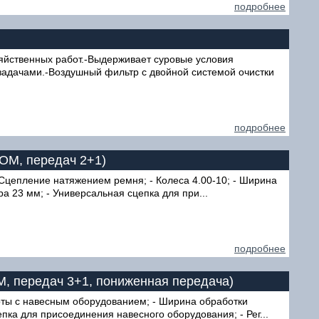
подробнее
зяйственных работ.-Выдерживает суровые условия
 задачами.-Воздушный фильтр с двойной системой очистки
подробнее
ВОМ, передач 2+1)
- Сцепление натяжением ремня; - Колеса 4.00-10; - Ширина
а 23 мм; - Универсальная сцепка для при...
подробнее
ОМ, передач 3+1, пониженная передача)
оты с навесным оборудованием; - Ширина обработки
пка для присоединения навесного оборудования; - Рег...