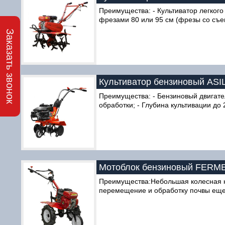
Преимущества: - Культиватор легкого
фрезами 80 или 95 см (фрезы со съем
Заказать звонок
Культиватор бензиновый ASILA
Преимущества: - Бензиновый двигате
обработки; - Глубина культивации до
Мотоблок бензиновый FERMER
Преимущества:Небольшая колесная ко
перемещение и обработку почвы еще 