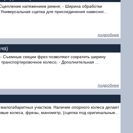
 - Сцепление натяжением ремня; - Ширина обработки
 Универсальная сцепка для присоединения навесног...
подробнее
ача)
; - Съемные секции фрез позволяют сократить ширину
 транспортировочное колесо; - Дополнительная ...
подробнее
 малогабаритных участков. Наличие опорного колеса делает
ые колеса, фрезы, манометр, (сцепка под оригинальные...