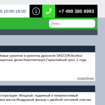
+7 499 380 6993
б 10:00-18:00
овые рукоятки и рукоятка дросселя SACCON;Колёса
щитные диски.Комплектация:Гарантийный срок: 2 года....
подробнее
эксплуатации.-Мощный, надежный и неприхотливый
вня масла-Воздушный фильтр с двойной системой очистки