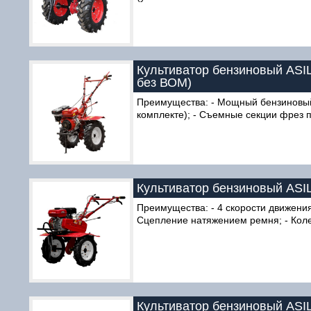
Культиватор бензиновый ASIL
без ВОМ)
Преимущества: - Мощный бензиновый д
комплекте); - Съемные секции фрез п
Культиватор бензиновый ASILA
Преимущества: - 4 скорости движения 
Сцепление натяжением ремня; - Колес
Культиватор бензиновый ASILA