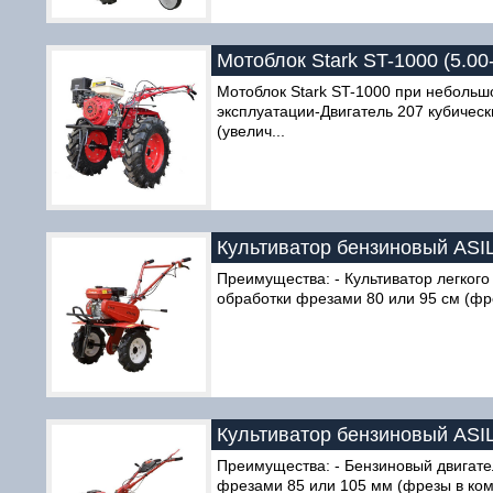
Мотоблок Stark ST-1000 (5.00
Мотоблок Stark ST-1000 при небольш
эксплуатации-Двигатель 207 кубичес
(увелич...
Культиватор бензиновый ASILA
Преимущества: - Культиватор легкого
обработки фрезами 80 или 95 см (фре
Культиватор бензиновый ASILA
Преимущества: - Бензиновый двигате
фрезами 85 или 105 мм (фрезы в комп