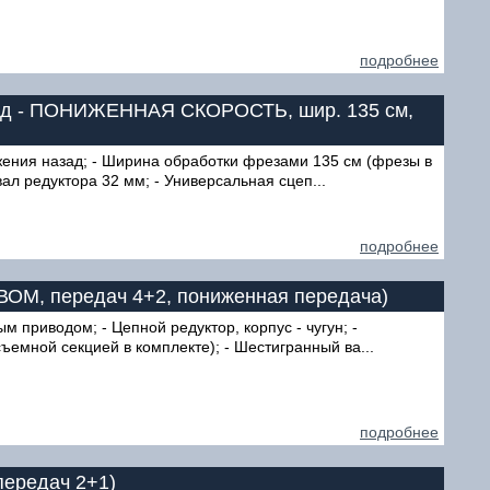
подробнее
перёд - ПОНИЖЕННАЯ СКОРОСТЬ, шир. 135 см,
ижения назад; - Ширина обработки фрезами 135 см (фрезы в
ал редуктора 32 мм; - Универсальная сцеп...
подробнее
з ВОМ, передач 4+2, пониженная передача)
м приводом; - Цепной редуктор, корпус - чугун; -
емной секцией в комплекте); - Шестигранный ва...
подробнее
передач 2+1)