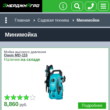
Главная
Садовая техника
Минимойки
Минимойка
Мойка высокого давления
Oasis MD-115
Наличие:
на складе
8,860
руб.
Подробнее