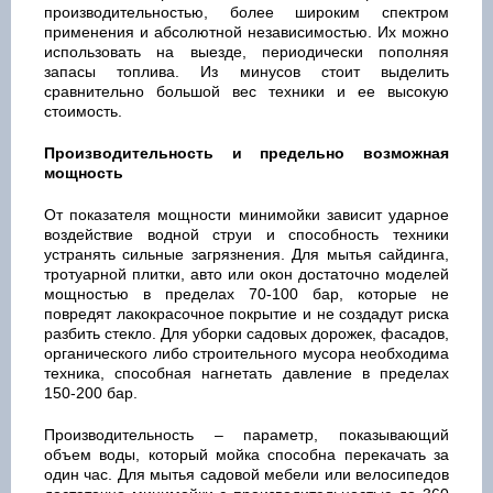
производительностью, более широким спектром
применения и абсолютной независимостью. Их можно
использовать на выезде, периодически пополняя
запасы топлива. Из минусов стоит выделить
сравнительно большой вес техники и ее высокую
стоимость.
Производительность и предельно возможная
мощность
От показателя мощности минимойки зависит ударное
воздействие водной струи и способность техники
устранять сильные загрязнения. Для мытья сайдинга,
тротуарной плитки, авто или окон достаточно моделей
мощностью в пределах 70-100 бар, которые не
повредят лакокрасочное покрытие и не создадут риска
разбить стекло. Для уборки садовых дорожек, фасадов,
органического либо строительного мусора необходима
техника, способная нагнетать давление в пределах
150-200 бар.
Производительность – параметр, показывающий
объем воды, который мойка способна перекачать за
один час. Для мытья садовой мебели или велосипедов