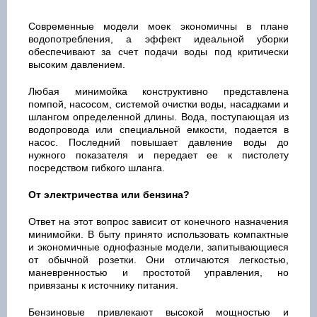
Современные модели моек экономичны в плане
водопотребления, а эффект идеальной уборки
обеспечивают за счет подачи воды под критически
высоким давлением.
Любая минимойка конструктивно представлена
помпой, насосом, системой очистки воды, насадками и
шлангом определенной длины. Вода, поступающая из
водопровода или специальной емкости, подается в
насос. Последний повышает давление воды до
нужного показателя и передает ее к пистолету
посредством гибкого шланга.
От электричества или бензина?
Ответ на этот вопрос зависит от конечного назначения
минимойки. В быту принято использовать компактные
и экономичные однофазные модели, запитывающиеся
от обычной розетки. Они отличаются легкостью,
маневренностью и простотой управления, но
привязаны к источнику питания.
Бензиновые привлекают высокой мощностью и