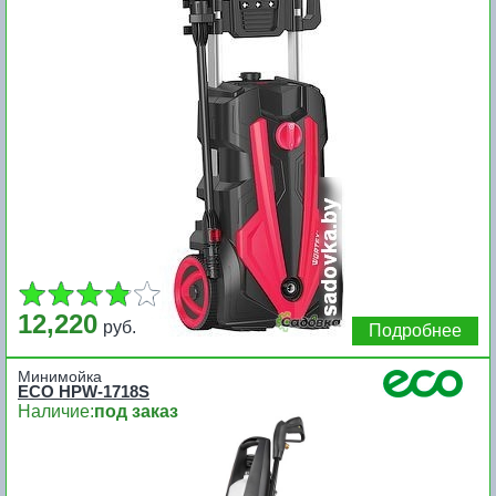
12,220
руб.
Подробнее
Минимойка
ECO HPW-1718S
Наличие:
под заказ