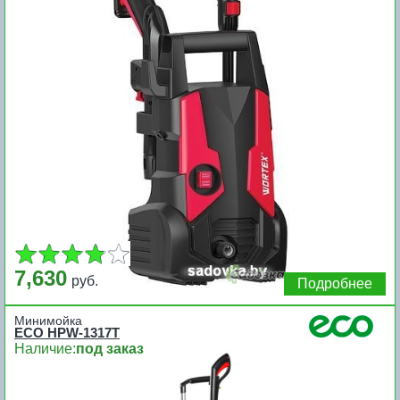
7,630
руб.
Подробнее
Минимойка
ECO HPW-1317T
Наличие:
под заказ