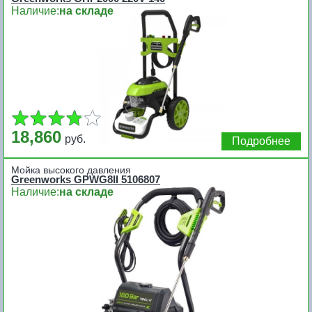
Наличие:
на складе
18,860
руб.
Подробнее
Мойка высокого давления
Greenworks GPWG8II 5106807
Наличие:
на складе