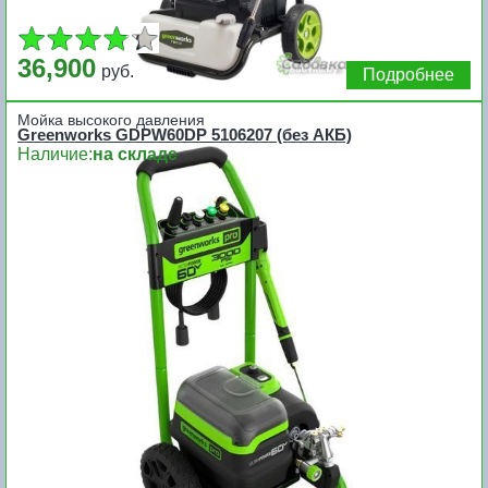
36,900
руб.
Подробнее
Мойка высокого давления
Greenworks GDPW60DP 5106207 (без АКБ)
Наличие:
на складе