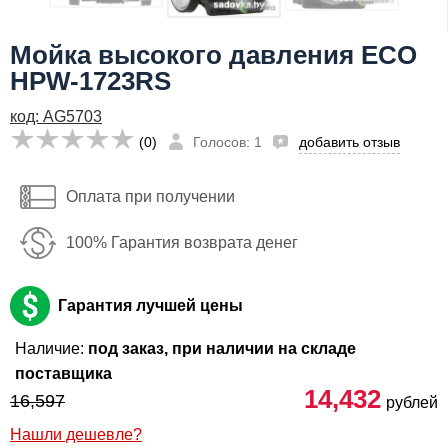
Мойка высокого давления ECO
HPW-1723RS
код: AG5703
(0)
Голосов: 1
добавить отзыв
Оплата при получении
100% Гарантия возврата денег
Гарантия лучшей цены
Наличие:
под заказ, при наличии на складе
поставщика
14,432
16,597
рублей
Нашли дешевле?