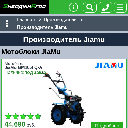
Главная
Производители
Производитель Jiamu
Производитель Jiamu
Мотоблоки JiaMu
Мотоблок
JiaMu GM105FQ-A
Наличие:
под заказ
44,690
руб.
Подробнее