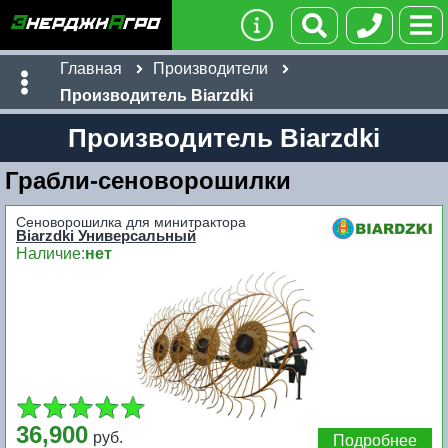
Главная
Производители
Производитель Biarzdki
Производитель Biarzdki
Грабли-сеноворошилки
Сеноворошилка для минитрактора
Biarzdki Универсальный
Наличие:
нет
36,900
руб.
Подробнее