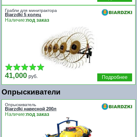
Грабли для минитрактора
Biarzdki 5 колец
Наличие:
под заказ
41,000
руб.
Подробнее
Опрыскиватели
Опрыскиватель
Biarzdki навесной 200л
Наличие:
под заказ