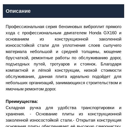
Описание
Профессиональная серия бензиновых виброплит прямого
хода с профессиональным двигателем Honda GX160 и
основанием из конструкционной заколенной
износостойкой стали для уплотнения слоев сыпучего
материала небольшой и средней толщины, мощение
брусчаткой, ремонтные работы по обслуживанию дорог,
подъездных путей, тротуаров и стоянок. Благодаря
компактной и лёгкой конструкции, низкой стоимости
обслуживания, данная плита идеально подойдет для
небольших организаций, занимающихся строительством и
ямочным ремонтом дорог.
Преимущества:
Складная ручка для удобства транспортировки и
хранения. - Основание плиты из конструкционной
заколенной износостойкой стали.- Открытая конструкция
основания плиты обеспечивает её высокую самоочистку.