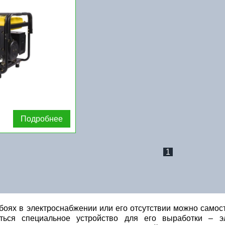
Подробнее
1
оях в электроснабжении или его отсутствии можно самост
ться специальное устройство для его выработки – эл