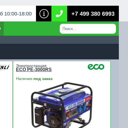
+7 499 380 6993
б 10:00-18:00
е
Электростанция
ECO PE-3000RS
Наличие:
под заказ