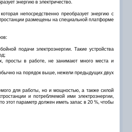
разует энергию в электричество.
 которая непосредственно преобразует энергию с
ектростанции размещены на специальной платформе
ов:
бойной подачи электроэнергии. Такие устройства
од;
х, просты в работе, не занимают много места и
о обычно на порядок выше, нежели предыдущих двух
мого для работы, но и мощностью, а также силой
ктростанции и потребляемой ими электроэнергии,
о этот параметр должен иметь запас в 20 %, чтобы