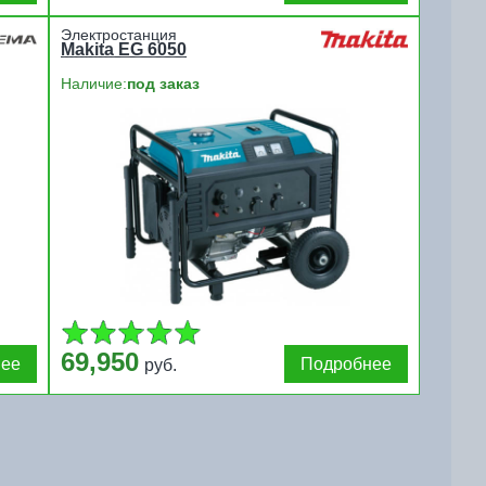
Электростанция
Makita EG 6050
Наличие:
под заказ
69,950
нее
Подробнее
руб.