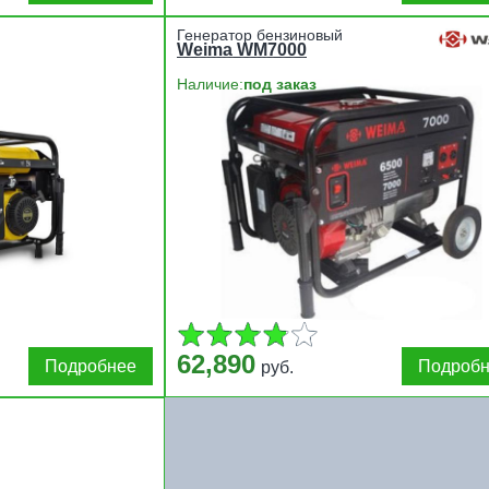
Генератор бензиновый
Weima WM7000
Наличие:
под заказ
62,890
Подробнее
Подроб
руб.