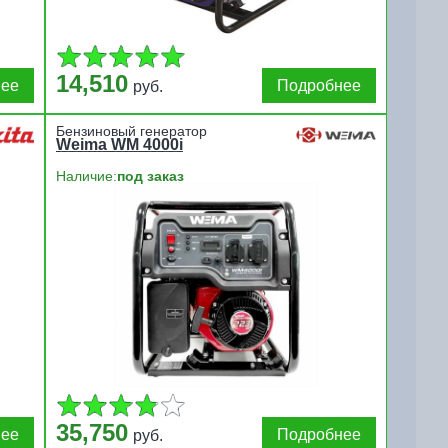
14,510
нее
Подробнее
руб.
Бензиновый генератор
Weima WM 4000i
Наличие:
под заказ
35,750
нее
Подробнее
руб.