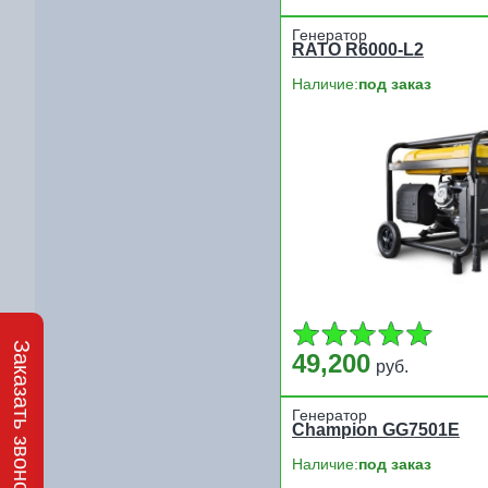
Генератор
RATO R6000-L2
Наличие:
под заказ
Заказать звонок
49,200
руб.
Генератор
Champion GG7501E
Наличие:
под заказ