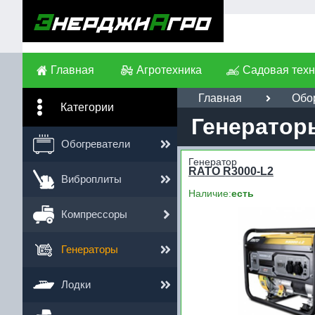
Главная
Агротехника
Садовая техн
Главная
Обо
Категории
Генератор
Обогреватели
Генератор
RATO R3000-L2
Виброплиты
Наличие:
есть
Компрессоры
Генераторы
Лодки