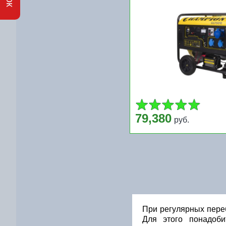
79,380
руб.
При регулярных переб
Для этого понадоби