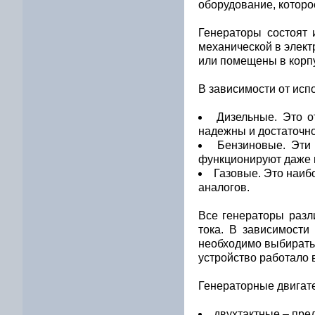
оборудование, которо
Генераторы состоят 
механической в элек
или помещены в корп
В зависимости от исп
Дизельные. Это о
надежны и достаточн
Бензиновые. Эти 
функционируют даже п
Газовые. Это наиб
аналогов.
Все генераторы разл
тока. В зависимости
необходимо выбирать 
устройство работало
Генераторные двигат
двухтактные – пре