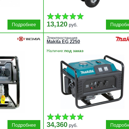
13,120
Подробнее
Подроб
руб.
Электростанция
Makita EG 2250
Наличие:
под заказ
34,360
Подробнее
Подроб
руб.