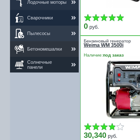
Лодочные моторы
Сварочники
0
руб.
Пылесосы
Бензиновый генератор
Weima WM 3500i
Бетономешалки
Наличие:
под заказ
Солнечные
панели
30,340
руб.