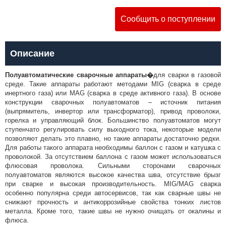
Сообщить о поступлении
Описание
Полуавтоматические сварочные аппараты�
для сварки в газовой
среде. Такие аппараты работают методами MIG (сварка в среде
инертного газа) или MAG (сварка в среде активного газа). В основе
конструкции сварочных полуавтоматов – источник питания
(выпрямитель, инвертор или трансформатор), привод проволоки,
горелка и управляющий блок. Большинство полуавтоматов могут
ступенчато регулировать силу выходного тока, некоторые модели
позволяют делать это плавно, но такие аппараты достаточно редки.
Для работы такого аппарата необходимы баллон с газом и катушка с
проволокой. За отсутствием баллона с газом может использоваться
флюсовая проволока. Сильными сторонами сварочных
полуавтоматов являются высокое качества шва, отсутствие брызг
при сварке и высокая производительность. MIG/MAG сварка
особенно популярна среди автосервисов, так как сварные швы не
снижают прочность и антикоррозийные свойства тонких листов
металла. Кроме того, такие швы не нужно очищать от окалины и
флюса.