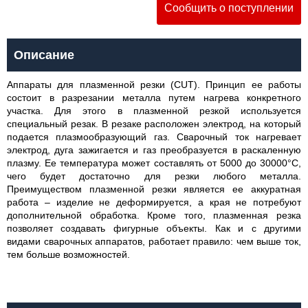
Сообщить о поступлении
Описание
Аппараты для плазменной резки (CUT). Принцип ее работы
состоит в разрезании металла путем нагрева конкретного
участка. Для этого в плазменной резкой используется
специальный резак. В резаке расположен электрод, на который
подается плазмообразующий газ. Сварочный ток нагревает
электрод, дуга зажигается и газ преобразуется в раскаленную
плазму. Ее температура может составлять от 5000 до 30000°C,
чего будет достаточно для резки любого металла.
Преимуществом плазменной резки является ее аккуратная
работа – изделие не деформируется, а края не потребуют
дополнительной обработка. Кроме того, плазменная резка
позволяет создавать фигурные объекты. Как и с другими
видами сварочных аппаратов, работает правило: чем выше ток,
тем больше возможностей.