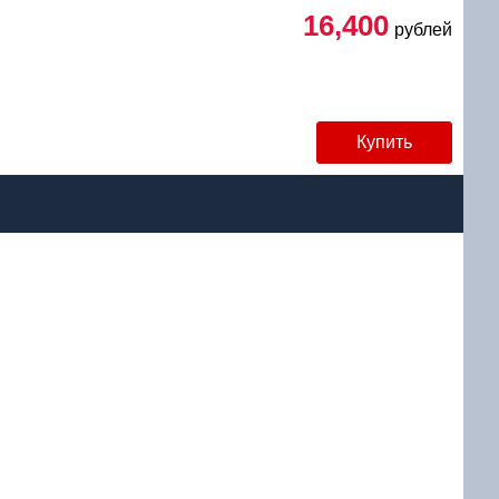
16,400
рублей
Купить
уб