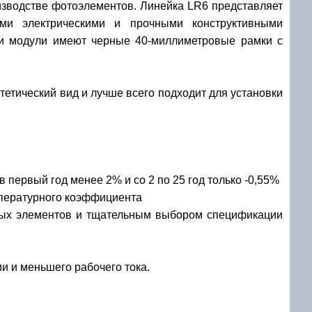
изводстве фотоэлементов. Линейка LR6 представляет
ми электрическими и прочными конструктивными
Эти модули имеют черные 40-миллиметровые рамки с
тический вид и лучше всего подходит для установки
первый год менее 2% и со 2 по 25 год только -0,55%
мпературного коэффициента
ных элементов и тщательным выбором спецификации
ии и меньшего рабочего тока.