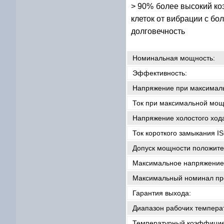
> 90% более высокий ко
клеток от вибрации с б
долговечность
Номинальная мощность:
Эффективность:
Напряжение при максимал
Ток при максимальной мощ
Напряжение холостого ход
Ток короткого замыкания IS
Допуск мощности положите
Максимальное напряжение
Максимальный номинал пр
Гарантия выхода:
Диапазон рабочих темпера
Температурный коэффицие