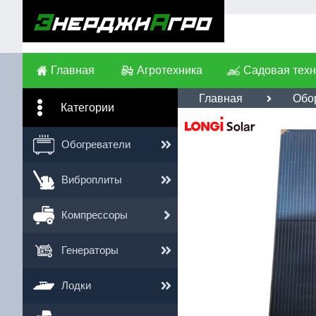
Главная
Агротехника
Садовая техн
Главная
Обо
Категории
Им
Обогреватели
Те
Виброплиты
Сс
Компрессоры
Генераторы
Лодки