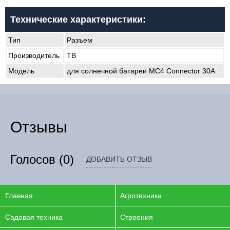
Технические характеристики:
Тип
Разъем
Производитель
TB
Модель
для солнечной батареи MC4 Connector 30А
Отзывы
Голосов
(0)
ДОБАВИТЬ ОТЗЫВ
Главная
Агротехника
Садовая техника
Строения