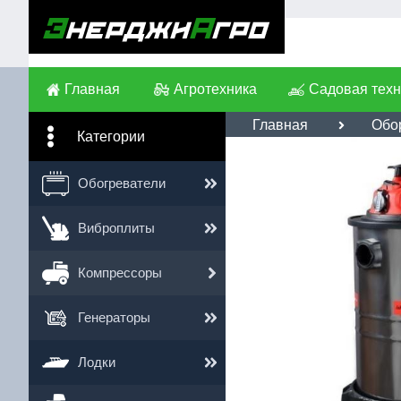
Главная
Агротехника
Садовая техн
Главная
Обо
Категории
Им
Обогреватели
Те
Виброплиты
Сс
Компрессоры
Генераторы
Лодки