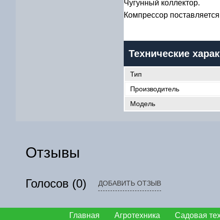
Чугунный коллектор.
Компрессор поставляется
Технические харак
Тип
Производитель
Модель
Отзывы
Голосов
(0)
ДОБАВИТЬ ОТЗЫВ
Главная
Агротехника
Садовая те