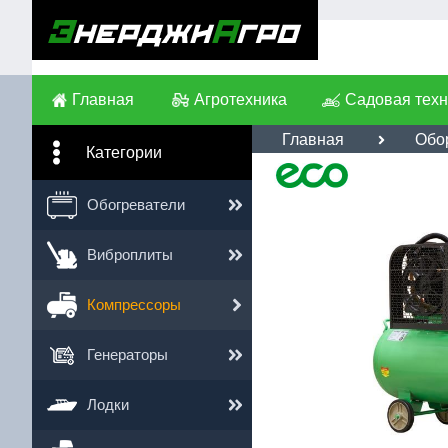
Главная
Агротехника
Садовая техн
Главная
Обо
Категории
Им
Обогреватели
Те
Виброплиты
Сс
Компрессоры
Генераторы
Лодки