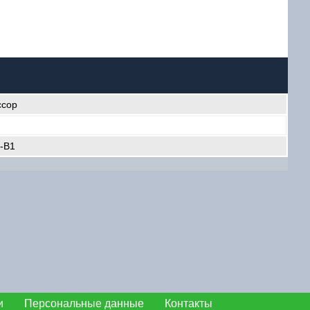
ссор
-B1
и
Персональные данные
Контакты