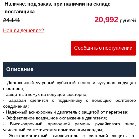
Наличие:
под заказ, при наличии на складе
поставщика
20,992
24,141
рублей
Нашли дешевле?
Сообщить о поступлении
Описание
- Долговечный чугунный зубчатый венец и чугунная ведущая
шестерня;
- Защитный кожух на ведущей шестерне;
- Барабан крепится к подшипнику с помощью болтового
соединения;
- Надёжный асинхронный двигатель с защитой от перегрева;
- Эффективное воздушное охлаждение двигателя;
- Высокопрочный приводной ремень ручейкового типа,
усиленный синтетическим армирующим кордом;
- Электромагнитный выключатель с системой защиты от