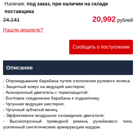
Наличие:
под заказ, при наличии на складе
поставщика
20,992
24,141
рублей
Нашли дешевле?
Сообщить о поступлении
Описание
- Опрокидывание барабана путем отклонения рулевого колеса
- Защитный кожух на ведущей шестерне;
- Асинхронный двигатель с термозащитой;
- Болтовое соединение барабана к подшипнику;
- Чугунная ведущая шестерня;
- Чугунный зубчатый венец;
- Эффективное воздушное охлаждение двигателя;
- Высокопрочный приводной ремень ручейкового типа,
усиленный синтетическим армирующим кордом.