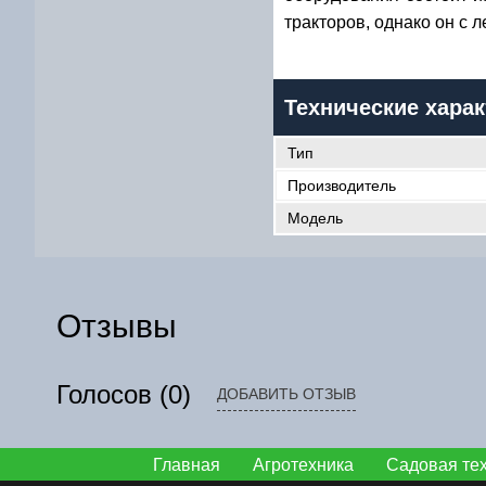
тракторов, однако он с 
Технические харак
Тип
Производитель
Модель
Отзывы
Голосов
(0)
ДОБАВИТЬ ОТЗЫВ
Главная
Агротехника
Садовая те