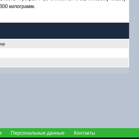
1300 килограмм.
тор
и
Персональные данные
Контакты