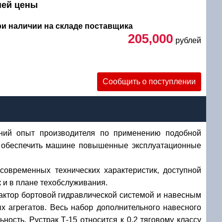
шей цены
при наличии на складе поставщика
205,000
рублей
уб
Сообщить о поступлении
етний опыт производителя по применению подобной
ло обеспечить машине повышенные эксплуатационные
современных технических характеристик, доступной
к и в плане техобслуживания.
актор бортовой гидравлической системой и навесным
х агрегатов. Весь набор дополнительного навесного
ность. Рустрак Т-15 относится к 0.2 тяговому классу