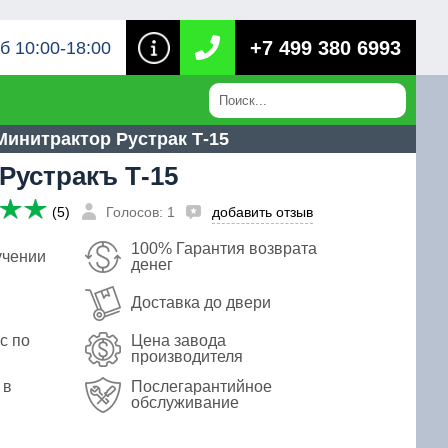
+7 499 380 6993
б 10:00-18:00
Минитрактор Рустрак Т-15
Рустракъ Т-15
(5)
Голосов: 1
добавить отзыв
100% Гарантия возврата
учении
денег
Доставка до двери
с по
Цена завода
производителя
 в
Послегарантийное
обслуживание