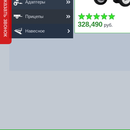
Заказать звонок
Адаптеры
Прицепы
328,490
руб.
Навесное