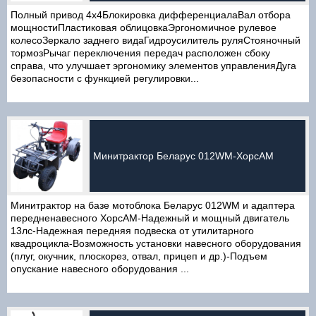
Полный привод 4x4Блокировка дифференциалаВал отбора
мощностиПластиковая облицовкаЭргономичное рулевое
колесоЗеркало заднего видаГидроусилитель руляСтояночный
тормозРычаг переключения передач расположен сбоку
справа, что улучшает эргономику элементов управленияДуга
безопасности с функцией регулировки...
Минитрактор Беларус 012WM-ХорсАМ
Минитрактор на базе мотоблока Беларус 012WM и адаптера
передненавесного ХорсАМ-Надежный и мощный двигатель
13лс-Надежная передняя подвеска от утилитарного
квадроцикла-Возможность установки навесного оборудования
(плуг, окучник, плоскорез, отвал, прицеп и др.)-Подъем
опускание навесного оборудования ...