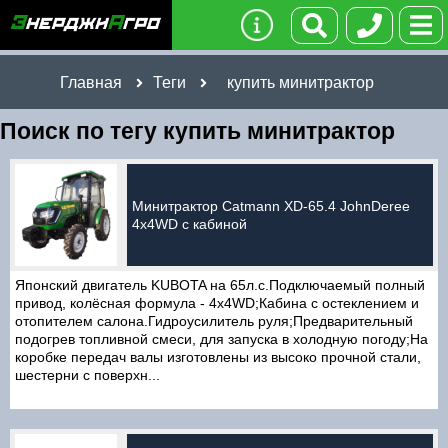
Главная
Теги
купить минитрактор
Поиск по тегу купить минитрактор
Минитрактор Catmann XD-65.4 JohnDeree
4x4WD с кабиной
Японский двигатель KUBOTA на 65л.с.Подключаемый полный
привод, колёсная формула - 4x4WD;Кабина с остеклением и
отопителем салона.Гидроусилитель руля;Предварительный
подогрев топливной смеси, для запуска в холодную погоду;На
коробке передач валы изготовлены из высоко прочной стали,
шестерни с поверхн...