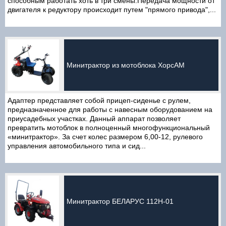
способным работать хоть в три смены.Передача мощности от
двигателя к редуктору происходит путем "прямого привода",...
Минитрактор из мотоблока ХорсАМ
Адаптер представляет собой прицеп-сиденье с рулем,
предназначенное для работы с навесным оборудованием на
приусадебных участках. Данный аппарат позволяет
превратить мотоблок в полноценный многофункциональный
«минитрактор». За счет колес размером 6,00-12, рулевого
управления автомобильного типа и сид...
Минитрактор БЕЛАРУС 112Н-01