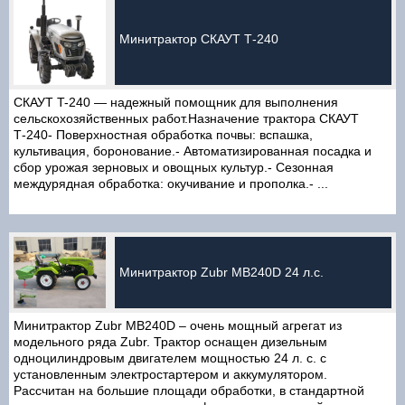
Минитрактор СКАУТ Т-240
СКАУТ T-240 — надежный помощник для выполнения
сельскохозяйственных работ.Назначение трактора СКАУТ
Т-240- Поверхностная обработка почвы: вспашка,
культивация, боронование.- Автоматизированная посадка и
сбор урожая зерновых и овощных культур.- Сезонная
междурядная обработка: окучивание и прополка.- ...
Минитрактор Zubr MB240D 24 л.с.
Минитрактор Zubr MB240D – очень мощный агрегат из
модельного ряда Zubr. Трактор оснащен дизельным
одноцилиндровым двигателем мощностью 24 л. с. с
установленным электростартером и аккумулятором.
Рассчитан на большие площади обработки, в стандартной