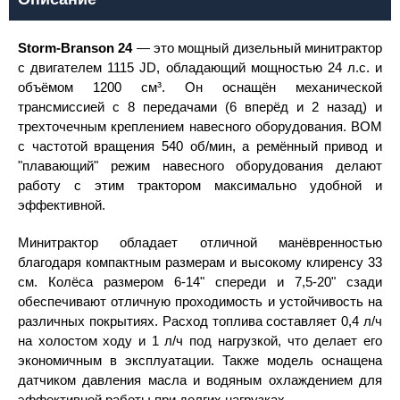
Storm-Branson 24
— это мощный дизельный минитрактор
с двигателем 1115 JD, обладающий мощностью 24 л.с. и
объёмом 1200 см³. Он оснащён механической
трансмиссией с 8 передачами (6 вперёд и 2 назад) и
трехточечным креплением навесного оборудования. ВОМ
с частотой вращения 540 об/мин, а ремённый привод и
"плавающий" режим навесного оборудования делают
работу с этим трактором максимально удобной и
эффективной.
Минитрактор обладает отличной манёвренностью
благодаря компактным размерам и высокому клиренсу 33
см. Колёса размером 6-14" спереди и 7,5-20" сзади
обеспечивают отличную проходимость и устойчивость на
различных покрытиях. Расход топлива составляет 0,4 л/ч
на холостом ходу и 1 л/ч под нагрузкой, что делает его
экономичным в эксплуатации. Также модель оснащена
датчиком давления масла и водяным охлаждением для
эффективной работы при долгих нагрузках.