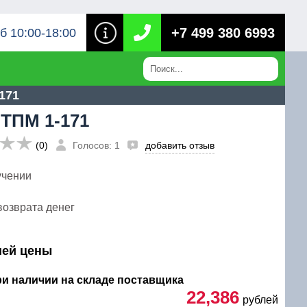
+7 499 380 6993
б 10:00-18:00
171
 ТПМ 1-171
(0)
Голосов: 1
добавить отзыв
учении
возврата денег
шей цены
при наличии на складе поставщика
22,386
рублей