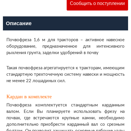
Сообщить о поступлении
Описание
Почвофреза 1,6 м для тракторов – активное навесное
оборудование, предназначенное для интенсивного
рыхления грунта, заделки удобрений в почву
Такая почвофреза агрегатируется к тракторам, имеющим
стандартную трехточечную систему навески и мощность
не менее 22 лошадиных сил.
Кардан в комплекте
Почвофреза комплектуется стандартным карданным
валом. Если Вы планируете использовать фрезу на
почвах, где встречаются крупные камни, необходимо
дополнительно приобрести карданный вал со срезным
болтом. Он позволит защищать основные рабочие узлы