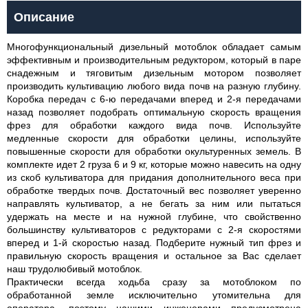
Описание
Многофункциональный дизельный мотоблок обладает самым
эффективным и производительным редуктором, который в паре
снадежным и тяговитым дизельным мотором позволяет
производить культивацию любого вида почв на разную глубину.
Коробка передач с 6-ю передачами вперед и 2-я передачами
назад позволяет подобрать оптимальную скорость вращения
фрез для обработки каждого вида почв. Используйте
медленные скорости для обработки целины, используйте
повышенные скорости для обработки окультуренных земель. В
комплекте идет 2 груза 6 и 9 кг, которые можно навесить на одну
из скоб культиватора для придания дополнительного веса при
обработке твердых почв. Достаточный вес позволяет уверенно
направлять культиватор, а не бегать за ним или пытаться
удержать на месте и на нужной глубине, что свойственно
большинству культиваторов с редукторами с 2-я скоростями
вперед и 1-й скоростью назад. Подберите нужный тип фрез и
правильную скорость вращения и остальное за Вас сделает
наш трудолюбивый мотоблок.
Практически всегда ходьба сразу за мотоблоком по
обработанной земле исключительно утомительна для