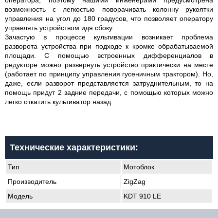
оператора, поэтому нашими инженерами предусмотрена
возможность с легкостью поворачивать колонну рукоятки
управления на угол до 180 градусов, что позволяет оператору
управлять устройством идя сбоку.
Зачастую в процессе культивации возникает проблема
разворота устройства при подходе к кромке обрабатываемой
площади. С помощью встроенных дифференциалов в
редукторе можно развернуть устройство практически на месте
(работает по принципу управления гусеничным трактором). Но,
даже, если разворот представляется затруднительным, то на
помощь придут 2 задние передачи, с помощью которых можно
легко откатить культиватор назад.
Технические характеристики:
Тип
Мотоблок
Производитель
ZigZag
Модель
KDT 910 LE