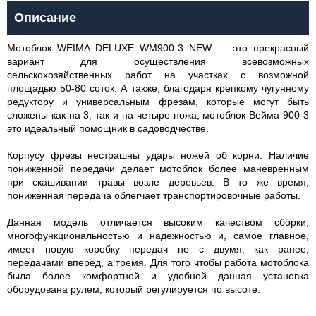
Описание
Мотоблок WEIMA DELUXE WM900-3 NEW ― это прекрасный
вариант для осуществления всевозможных
сельскохозяйственных работ на участках с возможной
площадью 50-80 соток. А также, благодаря крепкому чугунному
редуктору и универсальным фрезам, которые могут быть
сложены как на 3, так и на четыре ножа, мотоблок Вейма 900-3
это идеальный помощник в садоводчестве.
Корпусу фрезы нестрашны удары ножей об корни. Наличие
пониженной передачи делает мотоблок более маневренным
при cкашивании травы возле деревьев. В то же время,
пониженная передача облегчает транспортировочные работы.
Данная модель отличается высоким качеством сборки,
многофункциональностью и надежностью и, самое главное,
имеет новую коробку передач не с двумя, как ранее,
передачами вперед, а тремя. Для того чтобы работа мотоблока
была более комфортной и удобной данная установка
оборудована рулем, который регулируется по высоте.