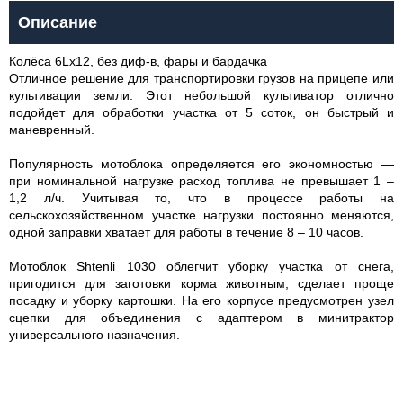
Описание
Колёса 6Lх12, без диф-в, фары и бардачка
Отличное решение для транспортировки грузов на прицепе или
культивации земли. Этот небольшой культиватор отлично
подойдет для обработки участка от 5 соток, он быстрый и
маневренный.
Популярность мотоблока определяется его экономностью —
при номинальной нагрузке расход топлива не превышает 1 –
1,2 л/ч. Учитывая то, что в процессе работы на
сельскохозяйственном участке нагрузки постоянно меняются,
одной заправки хватает для работы в течение 8 – 10 часов.
Мотоблок Shtenli 1030 облегчит уборку участка от снега,
пригодится для заготовки корма животным, сделает проще
посадку и уборку картошки. На его корпусе предусмотрен узел
сцепки для объединения с адаптером в минитрактор
универсального назначения.