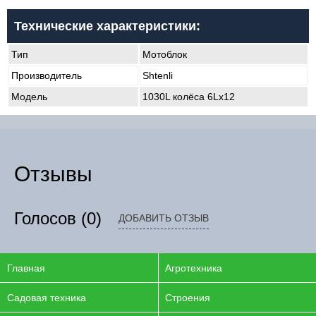
Технические характеристики:
Тип
Мотоблок
Производитель
Shtenli
Модель
1030L колёса 6Lх12
Отзывы
Голосов
(0)
ДОБАВИТЬ ОТЗЫВ
Главная
Агротехника
Садовая техника
Строения