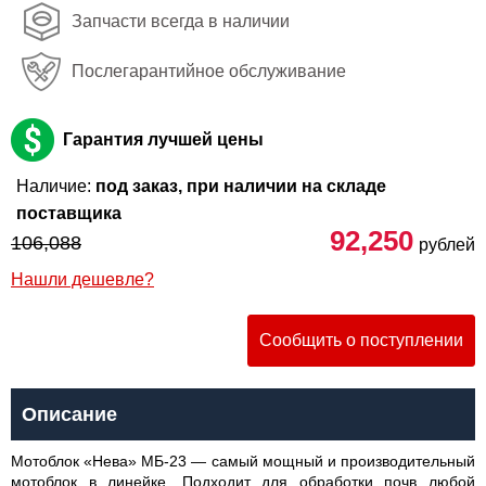
Запчасти всегда в наличии
Послегарантийное обслуживание
Гарантия лучшей цены
Наличие:
под заказ, при наличии на складе
поставщика
92,250
106,088
рублей
Нашли дешевле?
Сообщить о поступлении
Описание
Мотоблок «Нева» MБ-23 — самый мощный и производительный
мотоблок в линейке. Подходит для обработки почв любой