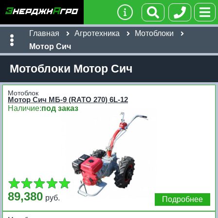
Главная
Агротехника
Мотоблоки
Мотор Сич
Мотоблоки Мотор Сич
Мотоблок
Мотор Сич МБ-9 (RATO 270) 6L-12
Наличие:
под заказ
89,380
руб.
Подробнее