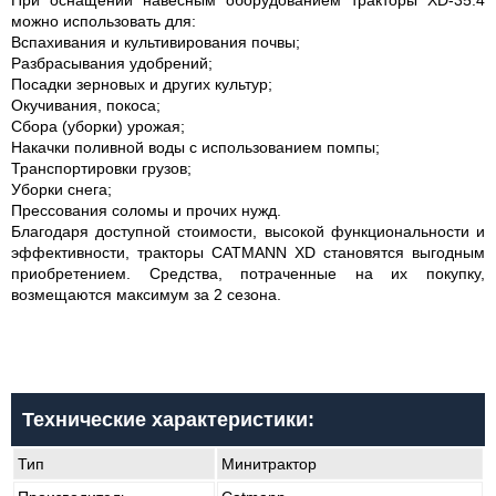
При оснащении навесным оборудованием тракторы XD-35.4
можно использовать для:
Вспахивания и культивирования почвы;
Разбрасывания удобрений;
Посадки зерновых и других культур;
Окучивания, покоса;
Сбора (уборки) урожая;
Накачки поливной воды с использованием помпы;
Транспортировки грузов;
Уборки снега;
Прессования соломы и прочих нужд.
Благодаря доступной стоимости, высокой функциональности и
эффективности, тракторы CATMANN XD становятся выгодным
приобретением. Средства, потраченные на их покупку,
возмещаются максимум за 2 сезона.
Технические характеристики:
Тип
Минитрактор