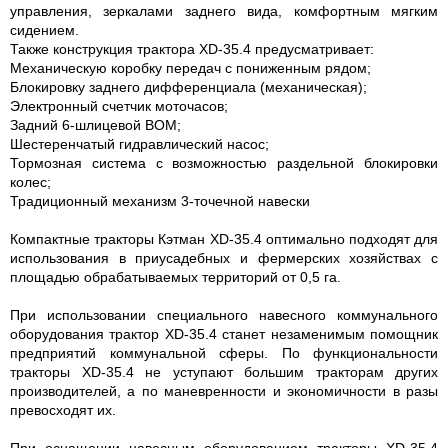
управления, зеркалами заднего вида, комфортным мягким
сидением.
Также конструкция трактора XD-35.4 предусматривает:
Механическую коробку передач с пониженным рядом;
Блокировку заднего дифференциала (механическая);
Электронный счетчик моточасов;
Задний 6-шлицевой ВОМ;
Шестеренчатый гидравлический насос;
Тормозная система с возможностью раздельной блокировки
колес;
Традиционный механизм 3-точечной навески
Компактные тракторы Кэтман XD-35.4 оптимально подходят для
использования в приусадебных и фермерских хозяйствах с
площадью обрабатываемых территорий от 0,5 га.
При использовании специального навесного коммунального
оборудования трактор XD-35.4 станет незаменимым помощник
предприятий коммунальной сферы. По функциональности
тракторы XD-35.4 не уступают большим тракторам других
производителей, а по маневренности и экономичности в разы
превосходят их.