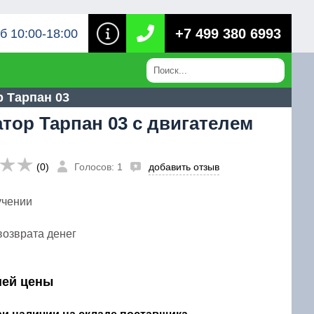
+7 499 380 6993
б 10:00-18:00
 Тарпан 03
тор Тарпан 03 с двигателем
(0)
Голосов: 1
добавить отзыв
учении
возврата денег
шей цены