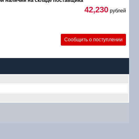
при наличии на складе поставщика
42,230
рублей
Сообщить о поступлении
уб