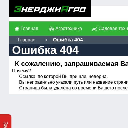
Главная
Агротехника
Садовая техн
Ошибка 404
Главная
Ошибка 404
К сожалению, запрашиваемая Вам
Почему?
Ссылка, по которой Вы пришли, неверна.
Вы неправильно указали путь или название стран
Страница была удалёна со времени Вашего после