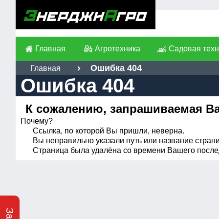
Главная
Агротехника
Садовая техн
Ошибка 404
Главная
Ошибка 404
К сожалению, запрашиваемая Вам
Почему?
Ссылка, по которой Вы пришли, неверна.
Вы неправильно указали путь или название стран
Страница была удалёна со времени Вашего после