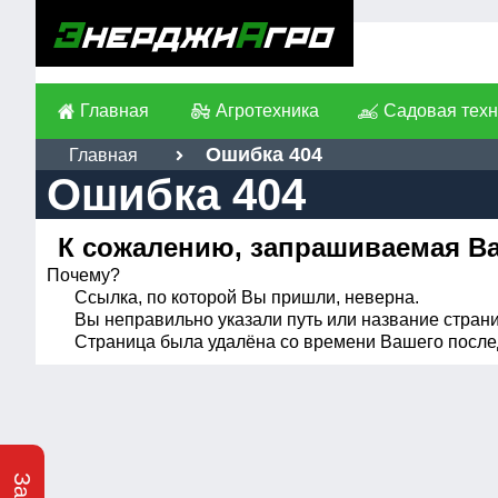
Главная
Агротехника
Садовая техн
Ошибка 404
Главная
Ошибка 404
К сожалению, запрашиваемая Вам
Почему?
Ссылка, по которой Вы пришли, неверна.
Вы неправильно указали путь или название стран
Страница была удалёна со времени Вашего после