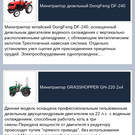
Минитрактор дизельный DongFeng DF-240
Минитрактор китайский DongFeng DF-240, оснащенный
дизельным двигателем водяного охлаждения с вертикально
расположенными цилиндрами, с обтекающим металлическим
капотом.Трехточечная навесная система. Отдельно
установлен узел сцепки для присоединения прицепных
орудий. Электрооборудование однопроводное,...
Минитрактор GRASSHOPPER GH-220 2x4
Данная модель оснащена профессиональным гильзованным
дизельным двухцилиндровым двигателем на 22 л.с. с водяным
охлаждением, способным работать хоть в три
смены.Передача мощности от двигателя к редуктору
происходит путем "прямого привода", без использования