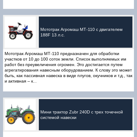
Мототрак Агромаш МТ-110 с двигателем
188F 13 л.с.
Мототрак Агромаш МТ-110 предназначен для обработки
участков от 10 до 100 соток земли. Список выполняемых им
работ без преувеличения огромен. Это достигается путем
агрегатирования навесным оборудованием. К слову это может
быть, как пассивная навеска в виде плугов, окучников и т.д., так
и активная – к...
Мини трактор Zubr 240D с трех точечной
системой навески