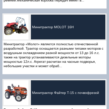
ремней.Механическая коробка передач имеет в...
Минитрактор MOLOT 16H
Минитрактор «Молот» является полностью отечественной
разработкой. Трактор оснащается разными типами моторов с
воздушным охлаждением разной мощности от 13 до 16 л.с.
также на трактор устанавливаются дизельные моторы
мощностью 12л.с. Агрегат расчитан на часные подворья,
небольшие участки и может обраб...
Минитрактор Файтер T-15 с почвофрезой