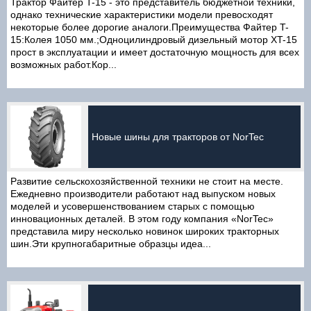
Трактор Файтер T-15 - это представитель бюджетной техники,
однако технические характеристики модели превосходят
некоторые более дорогие аналоги.Преимущества Файтер T-
15:Колея 1050 мм.;Одноцилиндровый дизельный мотор XT-15
прост в эксплуатации и имеет достаточную мощность для всех
возможных работ.Кор...
Новые шины для тракторов от NorTec
Развитие сельскохозяйственной техники не стоит на месте.
Ежедневно производители работают над выпуском новых
моделей и усовершенствованием старых с помощью
инновационных деталей. В этом году компания «NorTec»
представила миру несколько новинок широких тракторных
шин.Эти крупногабаритные образцы идеа...