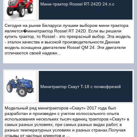
Мини-трактор Rossel RT-242D 24 л.с
Сегодня на рынке Беларуси лучшим выбором мини-трактора
является�минитрактор Rossel RT 242D. Если вы решили
купить трактор, то Rossel - это прекрасный выбор. Эта модель
- эталон качества и высокой производительности.Данная
модель оснащена двигателем Rossel QM 24. Эти двигатели
отличаются своей надежн...
Минитрактор Скаут T-18 с почвофрезой
Модельный ряд минитракторов «Скаут» 2017 года был
разработан и произведен с учетом колоссального опыта
использования нескольких тысяч единиц тракторов «Скаут» в
самых разных условиях, при самых разных видах работ, в
разных температурных условиях и разных странах.Получая
отзывы от частных клиентов и ...