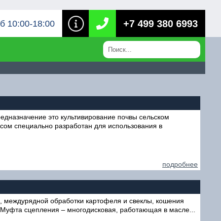
+7 499 380 6993
б 10:00-18:00
едназначение это культивирование почвы сельском
рсом специально разработан для использования в
подробнее
и, междурядной обработки картофеля и свеклы, кошения
. Муфта сцепления – многодисковая, работающая в масле...