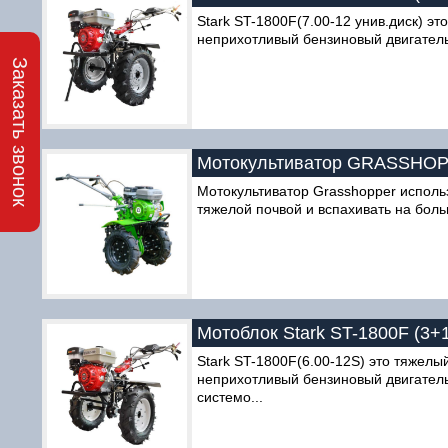
Stark ST-1800F(7.00-12 унив.диск) 
неприхотливый бензиновый двигатель
Заказать звонок
Мотокультиватор GRASSHOPPER
Мотокультиватор Grasshopper использ
тяжелой почвой и вспахивать на бол
Мотоблок Stark ST-1800F (3+1
Stark ST-1800F(6.00-12S) это тяжел
неприхотливый бензиновый двигател
системо...