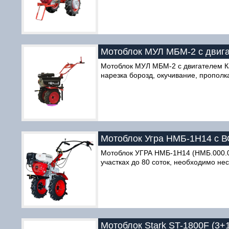
Мотоблок МУЛ МБМ-2 с двигате
Мотоблок МУЛ МБМ-2 с двигателем Кад
нарезка борозд, окучивание, прополк
Мотоблок Угра НМБ-1Н14 с 
Мотоблок УГРА НМБ-1Н14 (НМБ.000.000
участках до 80 соток, необходимо н
Мотоблок Stark ST-1800F (3+1