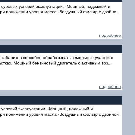
я суровых условий эксплуатации. -Мощный, надежный и
ри понижении уровня масла -Воздушный фильтр с двойно...
подробнее
и габаритов способен обрабатывать земельные участки с
стках. Мощный бензиновый двигатель с активным воз...
подробнее
х условий эксплуатации. -Мощный, надежный и
при понижении уровня масла -Воздушный фильтр с двойной