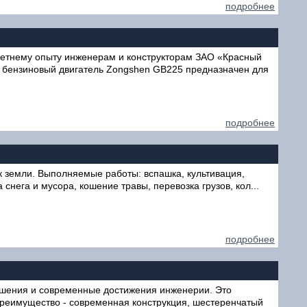
подробнее
летнему опыту инженерам и конструкторам ЗАО «Красный
 бензиновый двигатель Zongshen GB225 предназначен для
подробнее
ок земли. Выполняемые работы: вспашка, культивация,
нега и мусора, кошение травы, перевозка грузов, кол...
подробнее
ешения и современные достижения инженерии. Это
преимущество - современная конструкция, шестеренчатый