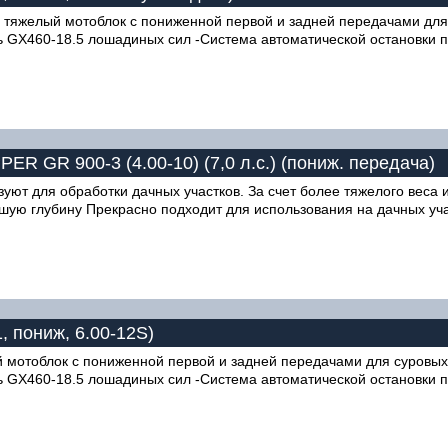
это тяжелый мотоблок с пониженной первой и задней передачами дл
 GX460-18.5 лошадиных сил -Система автоматической остановки п
 GR 900-3 (4.00-10) (7,0 л.с.) (пониж. передача)
уют для обработки дачных участков. За счет более тяжелого веса 
ьшую глубину Прекрасно подходит для использования на дачных уча
, пониж, 6.00-12S)
ый мотоблок с пониженной первой и задней передачами для суровы
ь GX460-18.5 лошадиных сил -Система автоматической остановки 