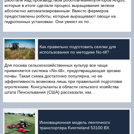
работали над производством роботов-манипуляторов Angus,
которые в итоге сделали процесс выращивания зелени
абсолютно автоматизированным. Вместо фермеров
предоставлены роботы, которые выращивают овощи на
гидропонных установках. Они умеют их по...
Как правильно подготовить сеялки для
использования по методике No-till?
Для посева сельскохозяйственных культур все чаще
применяется система «No-till», предотвращающая эрозию
почвы. Такая схема достаточно популярна, но ее
эффективность возможна лишь при правильной подготовке
агротехники. Консультанты в области сельского хозяйства
штата Пенсильвания (США) рассказали, как...
Инновационная модель ленточного
транспортера Kverneland 53100 BX