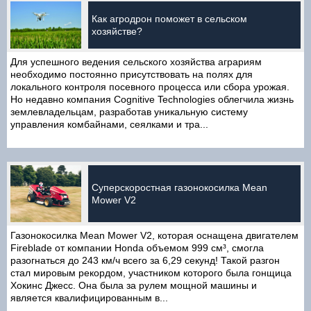
Как агродрон поможет в сельском
хозяйстве?
Для успешного ведения сельского хозяйства аграриям
необходимо постоянно присутствовать на полях для
локального контроля посевного процесса или сбора урожая.
Но недавно компания Cognitive Technologies облегчила жизнь
землевладельцам, разработав уникальную систему
управления комбайнами, сеялками и тра...
Суперскоростная газонокосилка Mean
Mower V2
Газонокосилка Mean Mower V2, которая оснащена двигателем
Fireblade от компании Honda объемом 999 см³, смогла
разогнаться до 243 км/ч всего за 6,29 секунд! Такой разгон
стал мировым рекордом, участником которого была гонщица
Хокинс Джесс. Она была за рулем мощной машины и
является квалифицированным в...