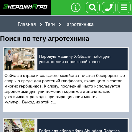
Главная
Теги
агротехника
Поиск по тегу агротехника
Паровую машину X-Steam-inator для
уничтожения сорняковой травы
Сейчас в отрасли сельского хозяйства точатся беспрерывные
споры о вреде для растений глифосата, входящего в состав
многих гербицидов. К слову, последний часто используется
агрономами для уничтожения сорняков и значительно
увеличивает расходы при выращивании многих
культур. Выход из этой с...
Робот для сбора яблок Abundant Robotics