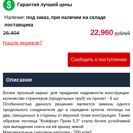
Гарантия лучшей цены
Наличие:
под заказ, при наличии на складе
поставщика
22,960
26,404
рублей
Нашли дешевле?
Сообщить о поступлении
Описание
Более прочный каркас для придания надежности конструкции:
количество стрингеров (продольных труб) на пролет - 6 шт.
Особенностью данного решения является замена одного
продольного соединителя дуг в середине купола теплицы на
два, смещенных в стороны от верхней точки конструкции. Таким
образом теплица "Комфорт Пром 3,3" стала более устойчивой
при выпадении снега на её крышу зимой.
Максимальные снеговые нагрузки - 200 кг/м2.