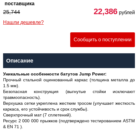
поставщика
22,386
25,744
рублей
Нашли дешевле?
Сообщить о поступлении
Описание
Уникальные особенности батутов Jump Power:
Прочный стальной оцинкованный каркас (толщина металла до
1.5 мм).
Безопасная конструкция (выгнутые стойки исключают
травмоопасность).
Верхушка сетки укреплена жестким тросом (улучшает жесткость
каркаса, его устойчивость и срок службы).
Сверхпрочный мат (7 сплетений).
Ресурс 2 000 000 прыжков (подтверждено тестированием ASTM
& EN 71 ).