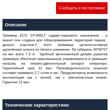
Сообщить о поступлении
Описание
Триммер ECO GT-905LT садово-паркового назначения , а
значит она создана для облагораживания территорий парков ,
дачных участков.У этого триммера цельносоставная
удлинённая штанга из лёгкого алюминия. Её габариты 40*40*27
см вес всего 7.5 кг . Удобный эргономичный дизайн рукоятки
триммера обеспечит максимальную управляемость и уменьшит
нагрузку на опорно-двигательный аппарат оператора.
Гарантийный срок 12 мес. Производительность кошения
составит примерно 2,7 сотки в час. Предусмотрена возможность
эксплуатации как с леской, так с трёхлопастным ножом.
Гарантия 12 мес.
Технические характеристики: