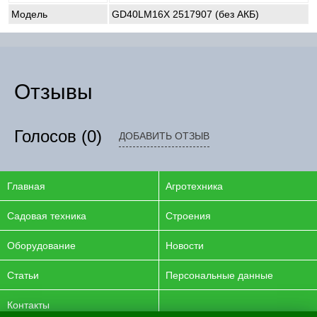
Модель
GD40LM16X 2517907 (без АКБ)
Отзывы
Голосов
(0)
ДОБАВИТЬ ОТЗЫВ
Главная
Агротехника
Садовая техника
Строения
Оборудование
Новости
Статьи
Персональные данные
Контакты