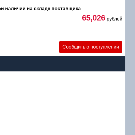
при наличии на складе поставщика
65,026
рублей
Сообщить о поступлении
уб