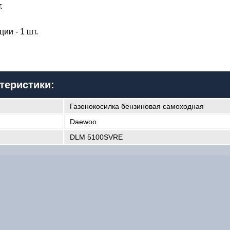
.
ии - 1 шт.
теристики:
Газонокосилка бензиновая самоходная
Daewoo
DLM 5100SVRE