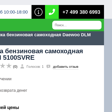
+7 499 380 6993
б 10:00-18:00
лка бензиновая самоходная Daewoo DLM
а бензиновая самоходная
 5100SVRE
(0)
Голосов: 1
добавить отзыв
учении
возврата денег
шей цены