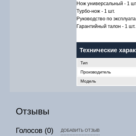
Нож универсальный - 1 шт
Турбо-нож - 1 шт.
Руководство по эксплуатац
Гарантийный талон - 1 шт.
Технические харак
Тип
Производитель
Модель
Отзывы
Голосов
(0)
ДОБАВИТЬ ОТЗЫВ